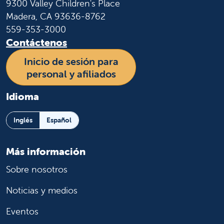
9300 Valley Children's Place
Madera, CA 93636-8762
559-353-3000
Contáctenos
Inicio de sesión para
personal y afiliados
Idioma
Inglés
Español
Más información
Sobre nosotros
Noticias y medios
Eventos