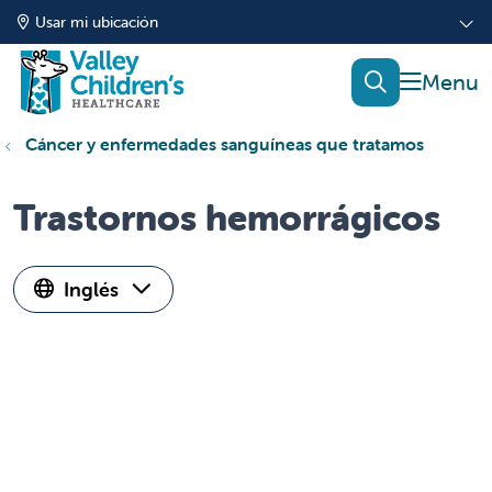
Usar mi ubicación
mostrar
buscar
Cáncer y enfermedades sanguíneas que tratamos
Trastornos hemorrágicos
Inglés