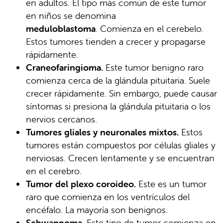
en adultos. El tipo más común de este tumor
en niños se denomina
meduloblastoma
. Comienza en el cerebelo.
Estos tumores tienden a crecer y propagarse
rápidamente.
Craneofaringioma.
Este tumor benigno raro
comienza cerca de la glándula pituitaria. Suele
crecer rápidamente. Sin embargo, puede causar
síntomas si presiona la glándula pituitaria o los
nervios cercanos.
Tumores gliales y neuronales mixtos.
Estos
tumores están compuestos por células gliales y
nerviosas. Crecen lentamente y se encuentran
en el cerebro.
Tumor del plexo coroideo.
Este es un tumor
raro que comienza en los ventrículos del
encéfalo. La mayoría son benignos.
Schwannoma.
Este tipo de tumor comienza en