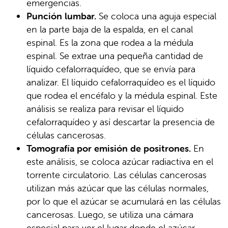
emergencias.
Punción lumbar.
Se coloca una aguja especial
en la parte baja de la espalda, en el canal
espinal. Es la zona que rodea a la médula
espinal. Se extrae una pequeña cantidad de
líquido cefalorraquídeo, que se envía para
analizar. El líquido cefalorraquídeo es el líquido
que rodea el encéfalo y la médula espinal. Este
análisis se realiza para revisar el líquido
cefalorraquídeo y así descartar la presencia de
células cancerosas.
Tomografía por emisión de positrones.
En
este análisis, se coloca azúcar radiactiva en el
torrente circulatorio. Las células cancerosas
utilizan más azúcar que las células normales,
por lo que el azúcar se acumulará en las células
cancerosas. Luego, se utiliza una cámara
especial para ver el lugar donde el azúcar