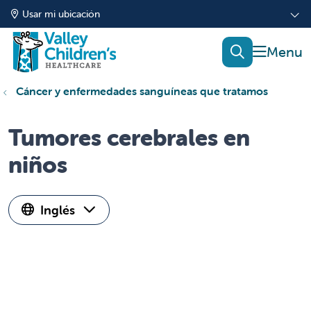
Usar mi ubicación
mostrar
buscar
Cáncer y enfermedades sanguíneas que tratamos
Tumores cerebrales en
niños
Inglés