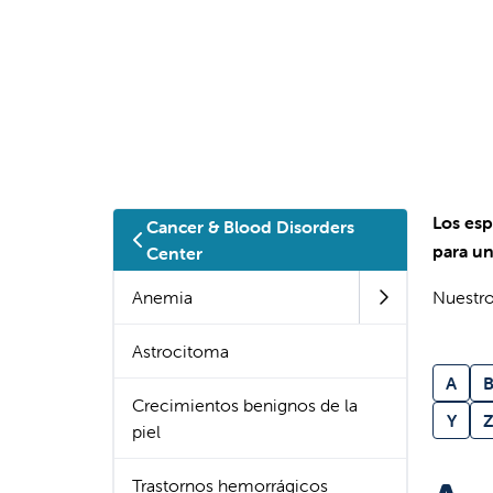
Los esp
Cancer & Blood Disorders
para un
Center
Anemia
Nuestro
Astrocitoma
A
Crecimientos benignos de la
Y
piel
Trastornos hemorrágicos