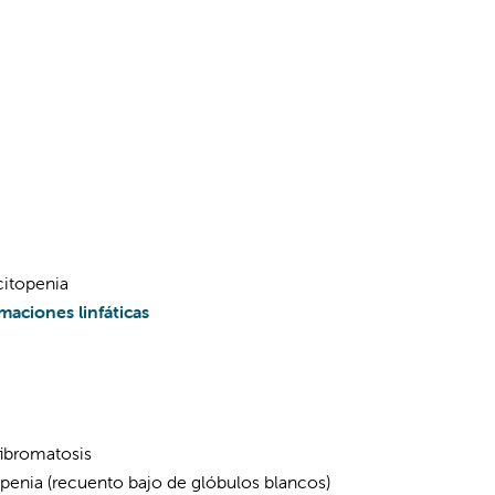
itopenia
maciones linfáticas
ibromatosis
penia (recuento bajo de glóbulos blancos)