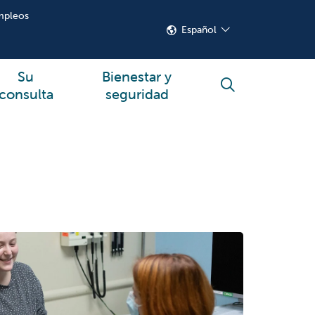
mpleos
Español
Su
Bienestar y
buscar
consulta
seguridad