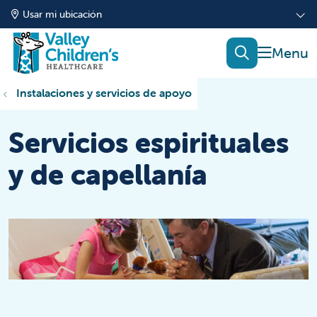
Usar mi ubicación
mostrar
buscar
Instalaciones y servicios de apoyo
Servicios espirituales
y de capellanía