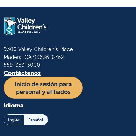
9300 Valley Children's Place
Madera, CA 93636-8762
559-353-3000
Contáctenos
Inicio de sesión para
personal y afiliados
Idioma
Inglés
Español