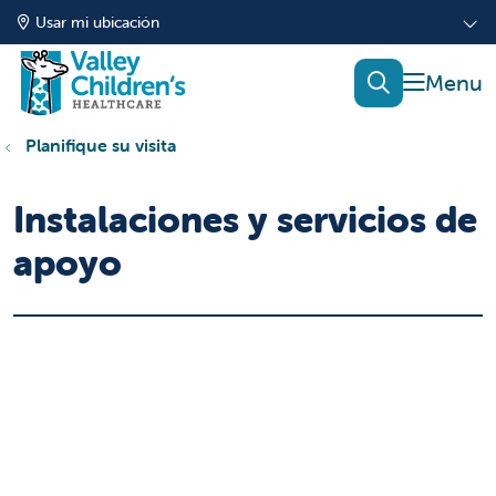
Usar mi ubicación
mostrar
buscar
Planifique su visita
Instalaciones y servicios de
apoyo