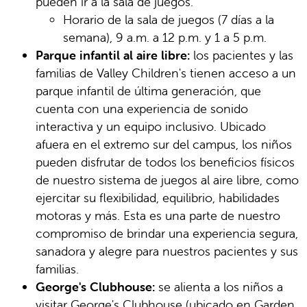
pueden ir a la sala de juegos.
Horario de la sala de juegos (7 días a la
semana), 9 a.m. a 12 p.m. y 1 a 5 p.m.
Parque infantil al aire libre:
los pacientes y las
familias de Valley Children's tienen acceso a un
parque infantil de última generación, que
cuenta con una experiencia de sonido
interactiva y un equipo inclusivo. Ubicado
afuera en el extremo sur del campus, los niños
pueden disfrutar de todos los beneficios físicos
de nuestro sistema de juegos al aire libre, como
ejercitar su flexibilidad, equilibrio, habilidades
motoras y más. Esta es una parte de nuestro
compromiso de brindar una experiencia segura,
sanadora y alegre para nuestros pacientes y sus
familias.
George's Clubhouse:
se alienta a los niños a
visitar George's Clubhouse (ubicado en Garden