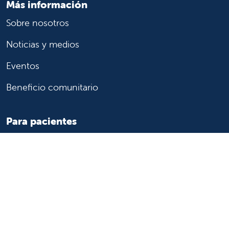
Más información
Sobre nosotros
Noticias y medios
Eventos
Beneficio comunitario
Para pacientes
Encuentre un médico
Servicios médicos
Registros médicos
Facturación y seguro
Transparencia de precios