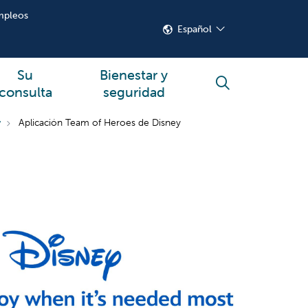
mpleos
Español
Su
Bienestar y
buscar
consulta
seguridad
y
Aplicación Team of Heroes de Disney