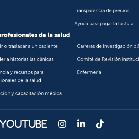
Transparencia de precios
Ayuda para pagar la factura
profesionales de la salud
r o trasladar a un paciente
Carreras de investigación cl
r a historias las clínicas
Comité de Revisión Instituc
ncia y recursos para
Enfermería
ionales de la salud
ción y capacitación médica
Síganos en Instagr
Síganos en Lin
Síganos en
 YouTube