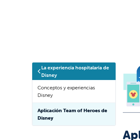
La experiencia hospitalaria de
Disney
Conceptos y experiencias
Disney
Aplicación Team of Heroes de
Disney
Ap