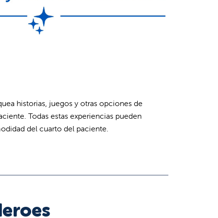
ea historias, juegos y otras opciones de
paciente. Todas estas experiencias pueden
modidad del cuarto del paciente.
Heroes