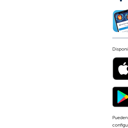
Disponi
Pueden 
configu