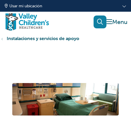
Usar mi ubicación
mostrar
buscar
Instalaciones y servicios de apoyo