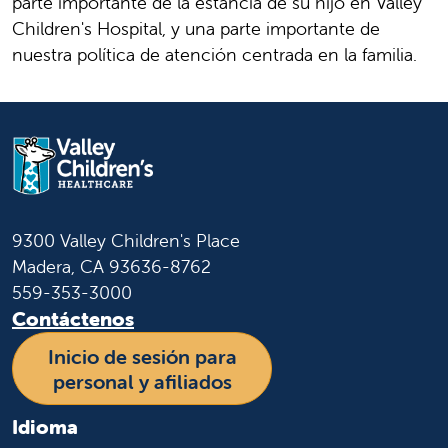
parte importante de la estancia de su hijo en Valley
Children's Hospital, y una parte importante de
nuestra política de atención centrada en la familia.
9300 Valley Children's Place
Madera, CA 93636-8762
559-353-3000
Contáctenos
Inicio de sesión para
personal y afiliados
Idioma