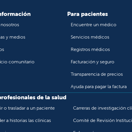
nformación
Para pacientes
 nosotros
Encuentre un médico
ias y medios
Servicios médicos
os
Registros médicos
icio comunitario
Facturación y seguro
Transparencia de precios
Ayuda para pagar la factura
profesionales de la salud
r o trasladar a un paciente
Carreras de investigación cl
r a historias las clínicas
Comité de Revisión Instituc