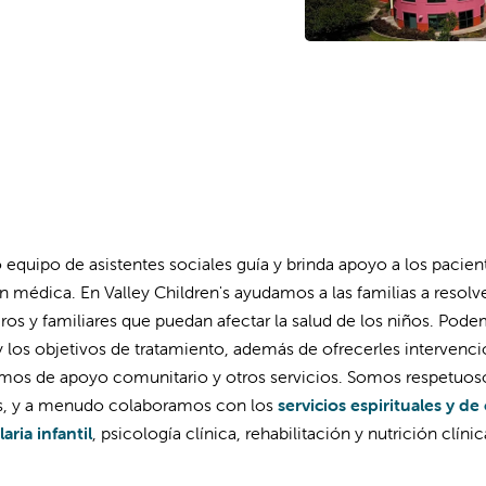
 equipo de asistentes sociales guía y brinda apoyo a los pacien
n médica. En Valley Children's ayudamos a las familias a resol
eros y familiares que puedan afectar la salud de los niños. Pod
y los objetivos de tratamiento, además de ofrecerles intervenci
mos de apoyo comunitario y otros servicios. Somos respetuosos 
s, y a menudo colaboramos con los
servicios espirituales y de
aria infantil
, psicología clínica, rehabilitación y nutrición clín