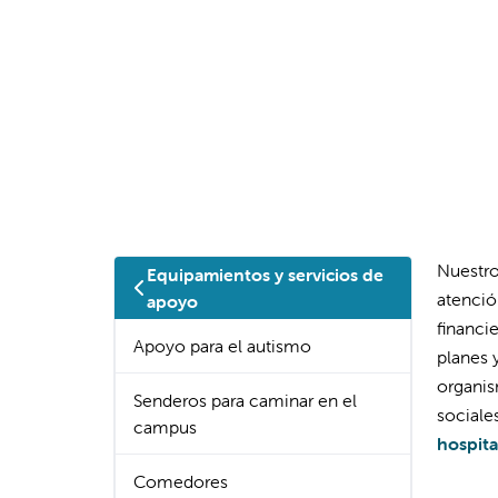
Nuestro
Equipamientos y servicios de
atenció
apoyo
financi
Apoyo para el autismo
planes 
organis
Senderos para caminar en el
sociale
campus
hospital
Comedores