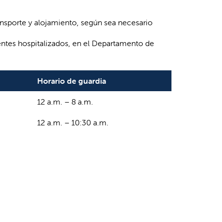
ransporte y alojamiento, según sea necesario
ientes hospitalizados, en el Departamento de
Horario de guardia
12 a.m. – 8 a.m.
12 a.m. – 10:30 a.m.