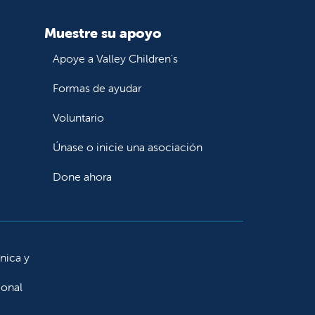
Muestre su apoyo
Apoye a Valley Children's
Formas de ayudar
Voluntario
Únase o inicie una asociación
Done ahora
ínica y
ional