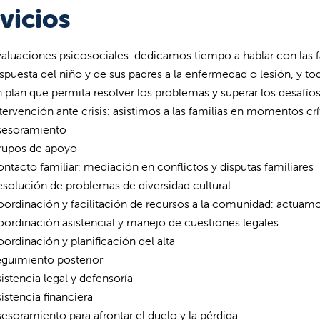
vicios
aluaciones psicosociales: dedicamos tiempo a hablar con las fam
spuesta del niño y de sus padres a la enfermedad o lesión, y t
 plan que permita resolver los problemas y superar los desafío
tervención ante crisis: asistimos a las familias en momentos crí
sesoramiento
rupos de apoyo
ntacto familiar: mediación en conflictos y disputas familiares
solución de problemas de diversidad cultural
ordinación y facilitación de recursos a la comunidad: actuam
ordinación asistencial y manejo de cuestiones legales
ordinación y planificación del alta
eguimiento posterior
istencia legal y defensoría
istencia financiera
esoramiento para afrontar el duelo y la pérdida