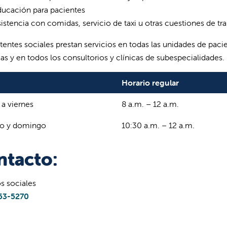
ducación para pacientes
istencia con comidas, servicio de taxi u otras cuestiones de t
stentes sociales prestan servicios en todas las unidades de pac
as y en todos los consultorios y clínicas de subespecialidades.
Horario regular
 a viernes
8 a.m. – 12 a.m.
o y domingo
10:30 a.m. – 12 a.m.
ntacto:
os sociales
353-5270