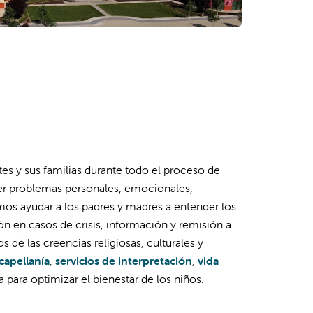
tes y sus familias durante todo el proceso de
ver problemas personales, emocionales,
emos ayudar a los padres y madres a entender los
ón en casos de crisis, información y remisión a
de las creencias religiosas, culturales y
 capellanía
,
servicios de interpretación
,
vida
ica para optimizar el bienestar de los niños.