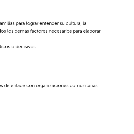
ilias para lograr entender su cultura, la
odos los demás factores necesarios para elaborar
s
ticos o decisivos
os de enlace con organizaciones comunitarias