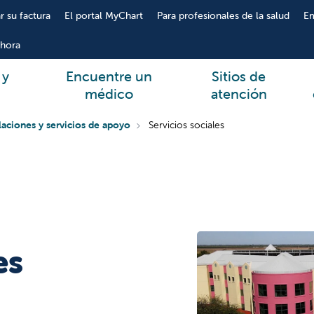
r su factura
El portal MyChart
Para profesionales de la salud
E
hora
 y
Encuentre un
Sitios de
médico
atención
alaciones y servicios de apoyo
Servicios sociales
es