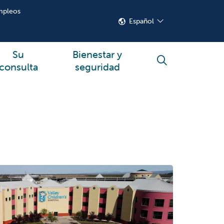
mpleos
Español
Su
Bienestar y
buscar
consulta
seguridad