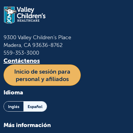
9300 Valley Children's Place
Madera, CA 93636-8762
559-353-3000
Contáctenos
Inicio de sesión para
personal y afiliados
Idioma
Inglés
Español
Más información