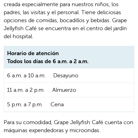
creada especialmente para nuestros niños, los
padres, las visitas y el personal. Tiene deliciosas
opciones de comidas, bocadillos y bebidas. Grape
Jellyfish Café se encuentra en el centro del jardín
del hospital.
Horario de atención
Todos los días de 6 a.m. a 2 a.m.
6 a.m. a 10 a.m.
Desayuno
11 a.m. a 2 p.m.
Almuerzo
5 p.m. a 7 p.m.
Cena
Para su comodidad, Grape Jellyfish Café cuenta con
máquinas expendedoras y microondas.