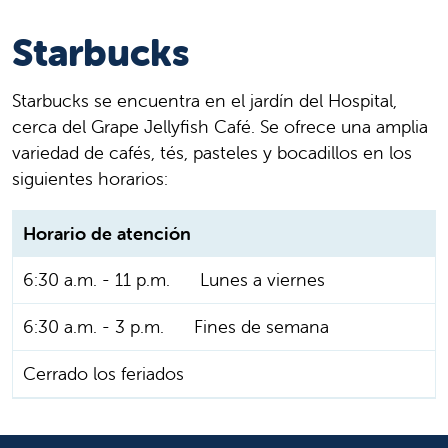
Starbucks
Starbucks se encuentra en el jardín del Hospital,
cerca del Grape Jellyfish Café. Se ofrece una amplia
variedad de cafés, tés, pasteles y bocadillos en los
siguientes horarios:
Horario de atención
6:30 a.m. - 11 p.m.
Lunes a viernes
6:30 a.m. - 3 p.m.
Fines de semana
Cerrado los feriados