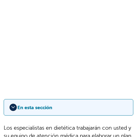
En esta sección
Los especialistas en dietética trabajarán con usted y
su equipo de atención médica para elaborar un plan