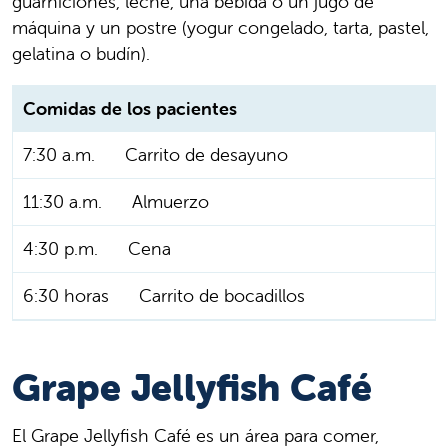
guarniciones, leche, una bebida o un jugo de
máquina y un postre (yogur congelado, tarta, pastel,
gelatina o budín).
Comidas de los pacientes
7:30 a.m.
Carrito de desayuno
11:30 a.m.
Almuerzo
4:30 p.m.
Cena
6:30 horas
Carrito de bocadillos
Grape Jellyfish Café
El Grape Jellyfish Café es un área para comer,