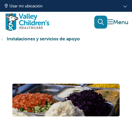
Usar mi ubicación
mostrar
buscar
Instalaciones y servicios de apoyo