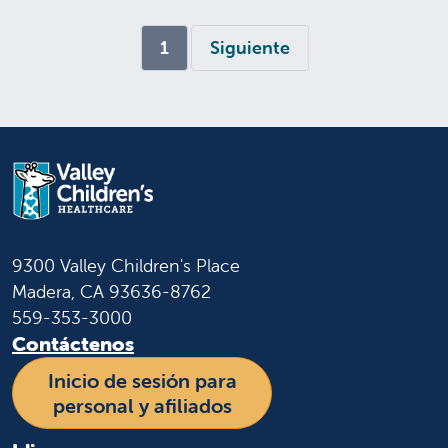
(current)
1
Siguiente
9300 Valley Children's Place
Madera, CA 93636-8762
559-353-3000
Contáctenos
Inicio de sesión para
personal y afiliados