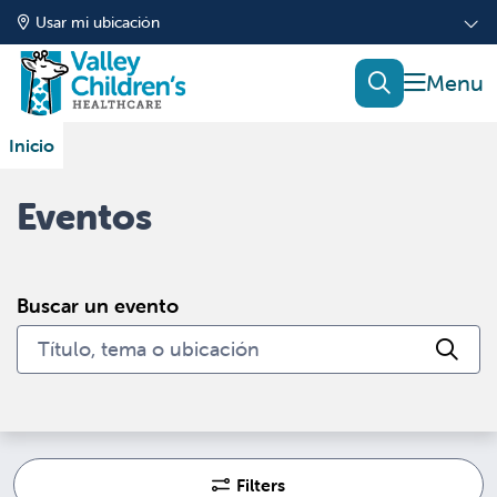
Usar mi ubicación
mostrar
buscar
Inicio
Eventos
Buscar un evento
Hag
Filters