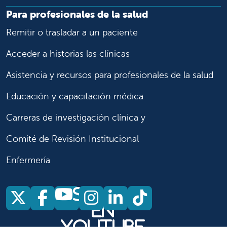
Para profesionales de la salud
Remitir o trasladar a un paciente
Acceder a historias las clínicas
Asistencia y recursos para profesionales de la salud
Educación y capacitación médica
Carreras de investigación clínica y
Comité de Revisión Institucional
Enfermería
Síganos
Síganos en X
Síganos en Facebook
Síganos en Insta
Síganos en Li
Síganos en
en
YouTube