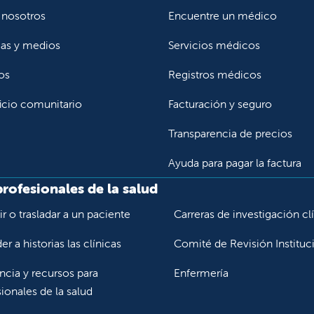
 nosotros
Encuentre un médico
ias y medios
Servicios médicos
os
Registros médicos
icio comunitario
Facturación y seguro
Transparencia de precios
Ayuda para pagar la factura
profesionales de la salud
r o trasladar a un paciente
Carreras de investigación cl
r a historias las clínicas
Comité de Revisión Instituc
ncia y recursos para
Enfermería
ionales de la salud