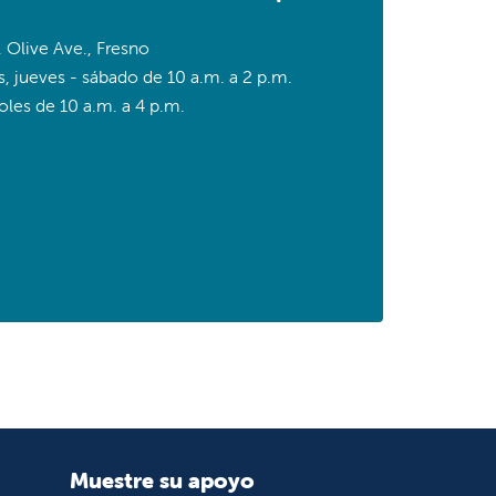
 Olive Ave., Fresno
s, jueves - sábado de 10 a.m. a 2 p.m.
oles de 10 a.m. a 4 p.m.
Muestre su apoyo