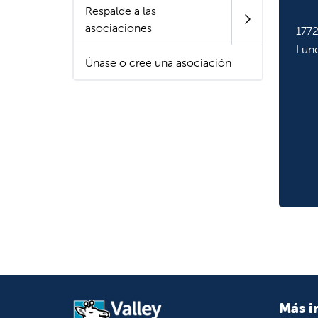
Respalde a las
asociaciones
1772
Lune
Únase o cree una asociación
Más i