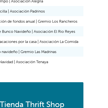
ampo | Asociación Alegría
rcilla | Asociación Padrinos
ión de fondos anual | Gremio Los Rancheros
 Bunco Navideño | Asociación El Rio Reyes
acaciones por la casa | Asociación La Comida
 navideño | Gremio Las Madrinas
Navidad | Asociación Tenaya
 Tienda Thrift Shop