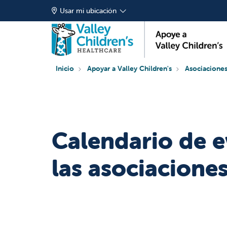
Usar mi ubicación
Inicio
Apoyar a Valley Children's
Asociaciones
Calendario de 
las asociacione