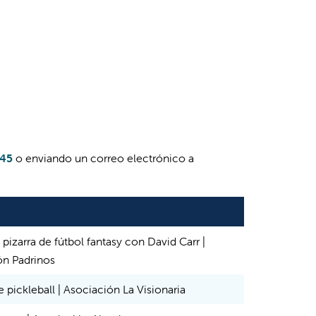
145
o enviando un correo electrónico a
 pizarra de fútbol fantasy con David Carr |
ón Padrinos
 pickleball | Asociación La Visionaria