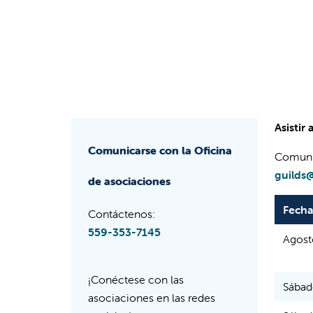
Asistir
Comunicarse con la Oficina
Comuníq
guilds@
de asociaciones
Fecha
Contáctenos:
559-353-7145
Agosto
¡Conéctese con las
Sábad
asociaciones en las redes