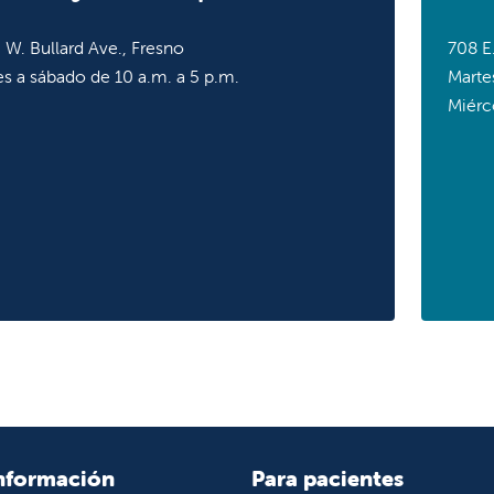
 W. Bullard Ave., Fresno
708 E.
s a sábado de 10 a.m. a 5 p.m.
Marte
Miérc
nformación
Para pacientes