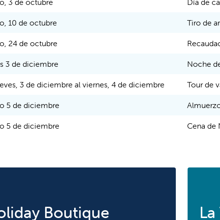
o, 3 de octubre
Día de c
o, 10 de octubre
Tiro de a
o, 24 de octubre
Recaudac
s 3 de diciembre
Noche de
eves, 3 de diciembre al viernes, 4 de diciembre
Tour de v
o 5 de diciembre
Almuerzo
o 5 de diciembre
Cena de 
oliday Boutique
La