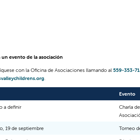
 a un evento de la asociación
uese con la Oficina de Asociaciones llamando al
559-353-7
valleychildrens.org
.
Evento
 a definir
Charla de
Asociaci
o, 19 de septiembre
Torneo de