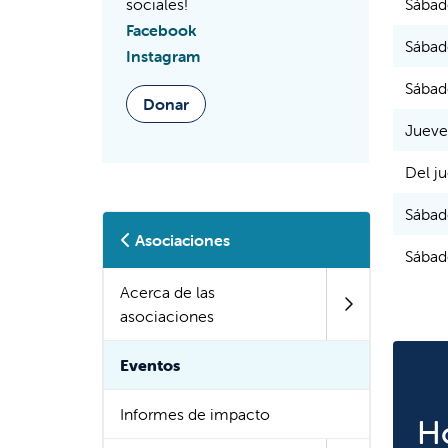
sociales!
Sábad
Facebook
Sábad
Instagram
Sábad
Donar
Jueve
Del ju
Sábad
Asociaciones
Sábad
Acerca de las
asociaciones
Eventos
Informes de impacto
H