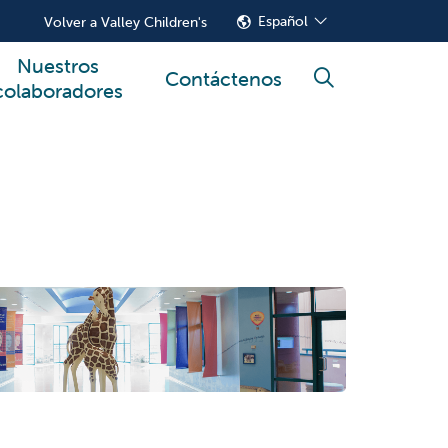
Español
Volver a Valley Children's
Nuestros
Contáctenos
buscar
colaboradores