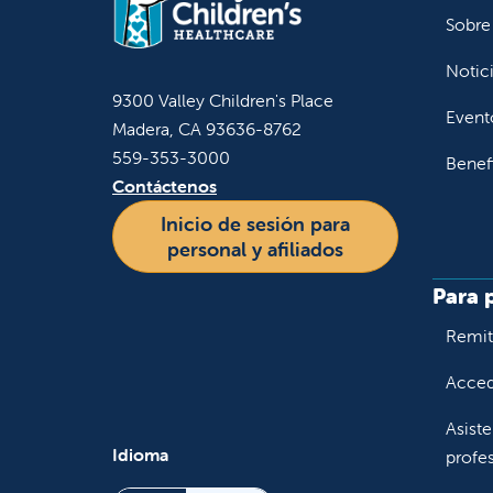
Sobre
Notic
9300 Valley Children's Place
Event
Madera, CA 93636-8762
559-353-3000
Benef
Contáctenos
Inicio de sesión para
personal y afiliados
Para 
Remiti
Accede
Asiste
Idioma
profes