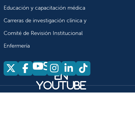
Educación y capacitación médica
Carreras de investigación clínica y
Comité de Revisión Institucional
Enfermería
Síganos
Síganos en X
Síganos en Facebook
Síganos en Insta
Síganos en Li
Síganos en
en
YouTube
Síganos en X
Síganos en Facebook
Síganos en
YouTube
Síganos en Instagram
Síganos en LinkedIn
Síganos en TikTok