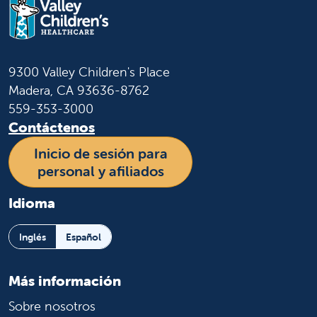
9300 Valley Children's Place
Madera, CA 93636-8762
559-353-3000
Contáctenos
Inicio de sesión para
personal y afiliados
Idioma
Inglés
Español
Más información
Sobre nosotros