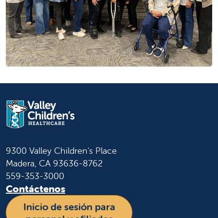
9300 Valley Children's Place
Madera, CA 93636-8762
559-353-3000
Contáctenos
Inicio de sesión para