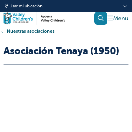
Usar mi ubicación
mostrar
buscar
Nuestras asociaciones
Asociación Tenaya (1950)