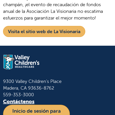
champán, ¡el evento de recaudación de fondos
anual de la Asociación La Visionaria no escatima
esfuerzos para garantizar el mejor momento!
Visita el sitio web de La Visionaria
9300 Valley Children's Place
Madera, CA 93636-8762
559-353-3000
Contáctenos
Inicio de sesión para