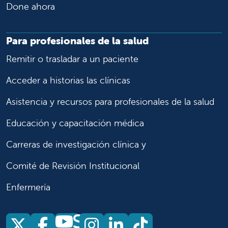
Done ahora
Para profesionales de la salud
Remitir o trasladar a un paciente
Acceder a historias las clínicas
Asistencia y recursos para profesionales de la salud
Educación y capacitación médica
Carreras de investigación clínica y
Comité de Revisión Institucional
Enfermería
Síganos
Síganos en X
Síganos en Facebook
Síganos en Insta
Síganos en Li
Síganos en