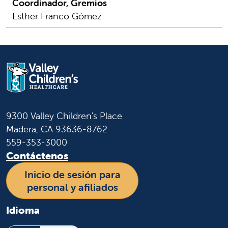
Coordinador, Gremios
Esther Franco Gómez
9300 Valley Children's Place
Madera, CA 93636-8762
559-353-3000
Contáctenos
Inicio de sesión para
personal y afiliados
Idioma