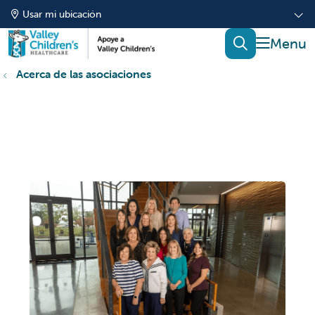
Usar mi ubicación
mostrar
buscar
Acerca de las asociaciones