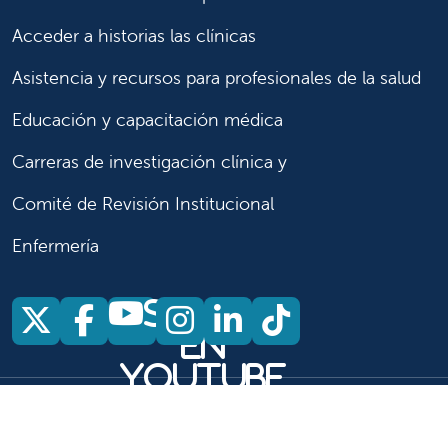
Acceder a historias las clínicas
Asistencia y recursos para profesionales de la salud
Educación y capacitación médica
Carreras de investigación clínica y
Comité de Revisión Institucional
Enfermería
Síganos
Síganos en X
Síganos en Facebook
Síganos en Insta
Síganos en Li
Síganos en
en
YouTube
Síganos en X
Síganos en Facebook