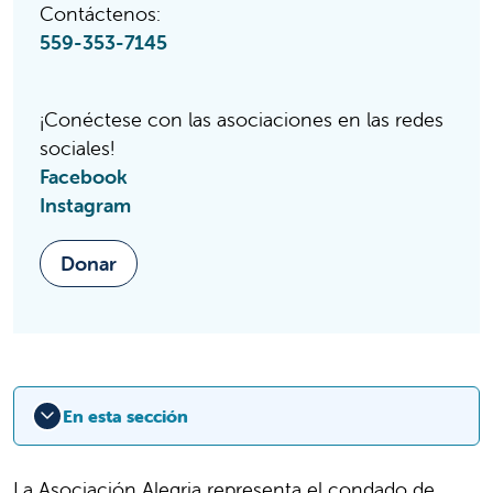
Contáctenos:
559-353-7145
¡Conéctese con las asociaciones en las redes
sociales!
Facebook
Instagram
Donar
En esta sección
La Asociación Alegria representa el condado de