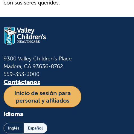
con sus seres queridos.
9300 Valley Children's Place
Madera, CA 93636-8762
559-353-3000
Contáctenos
Inicio de sesión para
personal y afiliados
Idioma
Inglés
Español