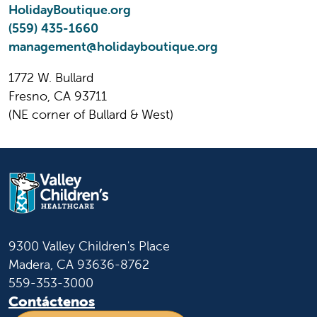
HolidayBoutique.org
(559) 435-1660
management@holidayboutique.org
1772 W. Bullard
Fresno, CA 93711
(NE corner of Bullard & West)
9300 Valley Children's Place
Madera, CA 93636-8762
559-353-3000
Contáctenos