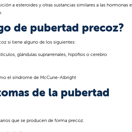
ción a esteroides y otras sustancias similares a las hormonas e
o.
sgo de pubertad precoz?
oz si tiene alguno de los siguientes:
ículos, glándulas suprarrenales, hipófisis o cerebro
mo el síndrome de McCune-Albright
ntomas de la pubertad
darios que se producen de forma precoz.