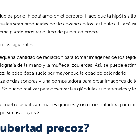
cida por el hipotálamo en el cerebro. Hace que la hipófisis li
les sean producidas por los ovarios o los testículos. El anális
ina puede mostrar el tipo de pubertad precoz.
o las siguientes:
pequeña cantidad de radiación para tomar imágenes de los tejid
iografía de la mano y la muñeca izquierdas. Así, se puede estim
oz, la edad ósea suele ser mayor que la edad de calendario.
liza ondas sonoras y una computadora para crear imágenes de l
 Se puede realizar para observar las glándulas suprarrenales y l
a prueba se utilizan imanes grandes y una computadora para cr
po sin usar rayos X.
pubertad precoz?