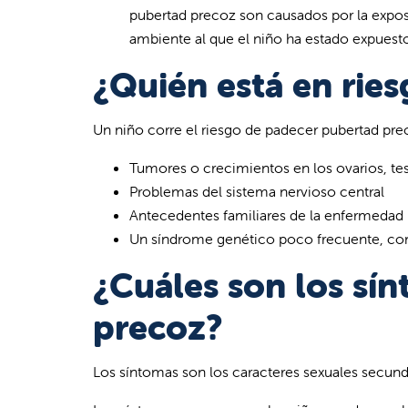
pubertad precoz son causados por la exposi
ambiente al que el niño ha estado expuest
¿Quién está en rie
Un niño corre el riesgo de padecer pubertad prec
Tumores o crecimientos en los ovarios, test
Problemas del sistema nervioso central
Antecedentes familiares de la enfermedad
Un síndrome genético poco frecuente, co
¿Cuáles son los sí
precoz?
Los síntomas son los caracteres sexuales secun