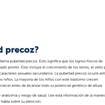
d precoz?
ama pubertad precoz. Esto significa que los signos físicos de
ado pronto. Esto incluye el crecimiento de los senos, el vello
aracteres sexuales secundarios. La pubertad precoz ocurre ant
los niños. La mayoría de los niños con este trastorno crecen
crecer antes de alcanzar todo su potencial genético de altura.
de anatomía y riesgo de salud. Use esta información de la mane
 habla sobre su atención.