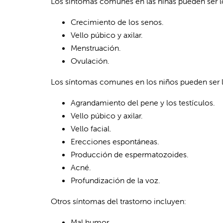
Los síntomas comunes en las niñas pueden ser lo
Crecimiento de los senos.
Vello púbico y axilar.
Menstruación.
Ovulación.
Los síntomas comunes en los niños pueden ser l
Agrandamiento del pene y los testículos.
Vello púbico y axilar.
Vello facial.
Erecciones espontáneas.
Producción de espermatozoides.
Acné.
Profundización de la voz.
Otros síntomas del trastorno incluyen:
Mal humor.