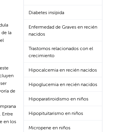
Diabetes insípida
dula
Enfermedad de Graves en recién
 de la
nacidos
el
Trastornos relacionados con el
crecimiento
 este
Hipocalcemia en recién nacidos
ncluyen
 ser
Hipoglucemia en recién nacidos
yoría de
Hipoparatiroidismo en niños
temprana
Hipopituitarismo en niños
. Entre
e en los
Micropene en niños