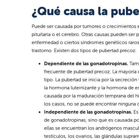
¿Qué causa la pube
Puede ser causada por tumores o crecimientos en l
pituitaria o el cerebro. Otras causas pueden ser 
enfermedad o ciertos síndromes genéticos raros
trastorno. Existen dos tipos de pubertad precoz:
Dependiente de las gonadotropinas.
Tamb
frecuente de pubertad precoz. La mayoría d
tipo. La pubertad se inicia por la secreci
la hormona luteinizante y la hormona de es
causada por la maduración temprana del hipo
los casos, no se puede encontrar ninguna 
Independiente de las gonadotropinas.
Es 
de gonadotropinas, sino que es causada po
ellas se encuentran los andrógenos mascul
testículos, los ovarios, las glándulas supr