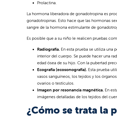
Prolactina.
La hormona liberadora de gonadotropina es produ
gonadotropinas. Esto hace que las hormonas sexua
sangre de la hormona estimulante de gonadotrop
Es posible que a su niño le realicen pruebas com
Radiografía.
En esta prueba se utiliza una 
interior del cuerpo. Se puede hacer una rad
edad ósea de su hijo. Con la pubertad prec
Ecografía (ecosonografía).
Esta prueba uti
vasos sanguíneos, los tejidos y los órganos.
ovarios o testículos.
Imagen por resonancia magnética.
En est
imágenes detalladas de los tejidos del cuer
¿Cómo se trata la 