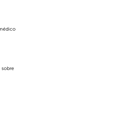
 médico
e sobre