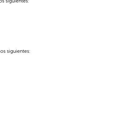
s siguientes:
os siguientes: