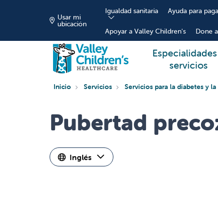
Igualdad sanitaria
Ayuda para paga
Usar mi
ubicación
Apoyar a Valley Children's
Done a
Especialidades
servicios
Inicio
Servicios
Servicios para la diabetes y l
Pubertad preco
Inglés