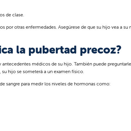
os de clase.
os por otras enfermedades. Asegúrese de que su hijo vea a su
ca la pubertad precoz?
 y antecedentes médicos de su hijo. También puede preguntarl
 su hijo se someterá a un examen físico.
is de sangre para medir los niveles de hormonas como: