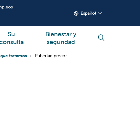
mpleos
Español
Su
Bienestar y
buscar
consulta
seguridad
 que tratamos
Pubertad precoz