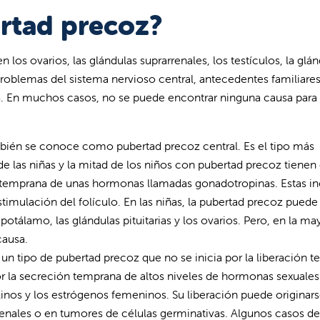
rtad precoz?
os ovarios, las glándulas suprarrenales, los testículos, la glán
problemas del sistema nervioso central, antecedentes familiares
. En muchos casos, no se puede encontrar ninguna causa para 
ién se conoce como pubertad precoz central. Es el tipo más
e las niñas y la mitad de los niños con pubertad precoz tienen
ón temprana de unas hormonas llamadas gonadotropinas. Estas i
timulación del folículo. En las niñas, la pubertad precoz puede
tálamo, las glándulas pituitarias y los ovarios. Pero, en la ma
causa.
un tipo de pubertad precoz que no se inicia por la liberación 
r la secreción temprana de altos niveles de hormonas sexuales
inos y los estrógenos femeninos. Su liberación puede originars
arrenales o en tumores de células germinativas. Algunos casos de