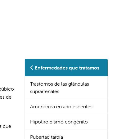
Enfermedades que tratamos
Trastornos de las glándulas
 púbico
suprarrenales
es de
Amenorrea en adolescentes
Hipotiroidismo congénito
ra que
Pubertad tardía