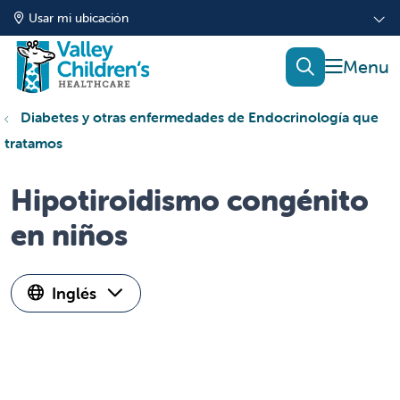
Usar mi ubicación
mostrar
buscar
Diabetes y otras enfermedades de Endocrinología que
tratamos
Hipotiroidismo congénito
en niños
Inglés