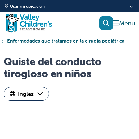
Usar mi ubicación
mostrar
buscar
Enfermedades que tratamos en la cirugía pediátrica
Quiste del conducto
tirogloso en niños
Inglés