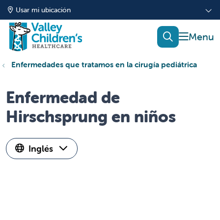
Usar mi ubicación
mostrar
buscar
Enfermedades que tratamos en la cirugía pediátrica
Enfermedad de
Hirschsprung en niños
Inglés