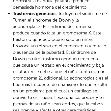
normal si la glándula pituitaria produce
demasiada hormona del crecimiento.
Trastornos genéticos.
Incluyen el síndrome de
Turner, el síndrome de Down y la
acondroplasia. El síndrome de Turner se
produce cuando falta un cromosoma X. Este
trastorno genético ocurre solo en niñas.
Provoca un retraso en el crecimiento y retraso
o ausencia de la pubertad. El síndrome de
Down es otro trastorno genético frecuente
que causa un retraso en el crecimiento y baja
estatura, y se debe a que el niño cunta con un
cromosoma 21 adicional. La acondroplasia es el
tipo más frecuente de enanismo, lo que resulta
en un problema por el cual un cartílago se
convierte en hueso. Hace que los brazos y las
piernas de un niño sean cortos, que la cabeza
sea grande y afecta a otras características.