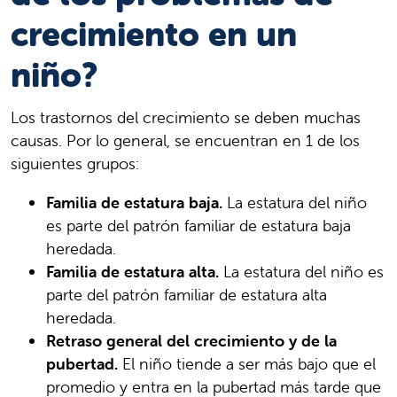
crecimiento en un
niño?
Los trastornos del crecimiento se deben muchas
causas. Por lo general, se encuentran en 1 de los
siguientes grupos:
Familia de estatura baja.
La estatura del niño
es parte del patrón familiar de estatura baja
heredada.
Familia de estatura alta.
La estatura del niño es
parte del patrón familiar de estatura alta
heredada.
Retraso general del crecimiento y de la
pubertad.
El niño tiende a ser más bajo que el
promedio y entra en la pubertad más tarde que