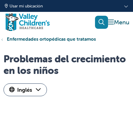
Usar mi ubicación
mostrar
buscar
Enfermedades ortopédicas que tratamos
Problemas del crecimiento
en los niños
Inglés