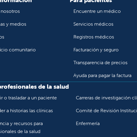
 nosotros
Encuentre un médico
ias y medios
Servicios médicos
os
Registros médicos
icio comunitario
Facturación y seguro
Transparencia de precios
Ayuda para pagar la factura
profesionales de la salud
r o trasladar a un paciente
Carreras de investigación cl
r a historias las clínicas
Comité de Revisión Instituc
ncia y recursos para
Enfermería
ionales de la salud