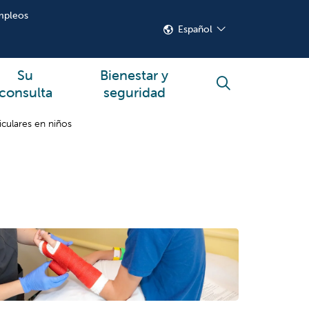
mpleos
Español
Su
Bienestar y
buscar
consulta
seguridad
culares en niños