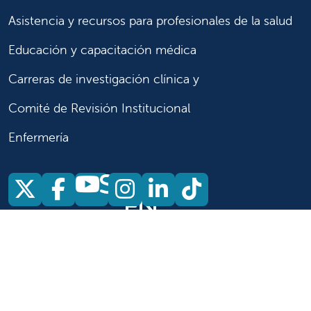
Asistencia y recursos para profesionales de la salud
Educación y capacitación médica
Carreras de investigación clínica y
Comité de Revisión Institucional
Enfermería
Síganos
Síganos en X
Síganos en Facebook
Síganos en Insta
Síganos en Li
Síganos en
en
YouTube
Síganos en X
Síganos en Facebook
Síganos en