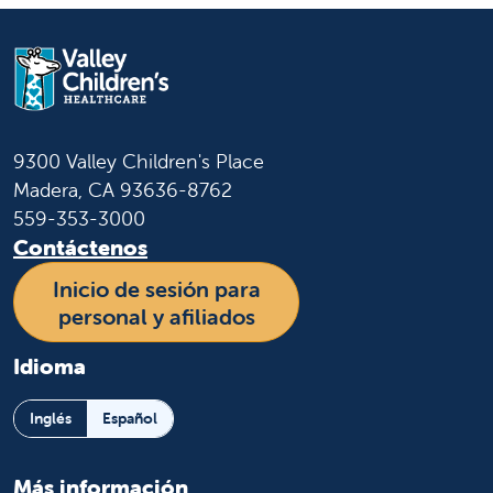
9300 Valley Children's Place
Madera, CA 93636-8762
559-353-3000
Contáctenos
Inicio de sesión para
personal y afiliados
Idioma
Inglés
Español
Más información