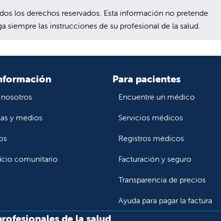
s los derechos reservados. Esta información no pretende
a siempre las instrucciones de su profesional de la salud.
nformación
Para pacientes
 nosotros
Encuentre un médico
ias y medios
Servicios médicos
os
Registros médicos
icio comunitario
Facturación y seguro
Transparencia de precios
Ayuda para pagar la factura
profesionales de la salud