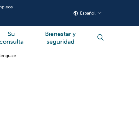
mpleos
Español
Su
Bienestar y
buscar
consulta
seguridad
 lenguaje