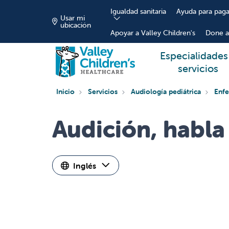
Igualdad sanitaria
Ayuda para paga
Usar mi
ubicación
Apoyar a Valley Children's
Done a
Especialidades
servicios
Inicio
Servicios
Audiología pediátrica
Enfe
Audición, habla
Inglés