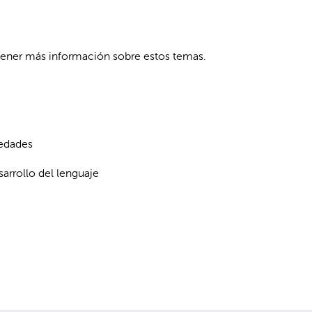
btener más información sobre estos temas.
 edades
sarrollo del lenguaje