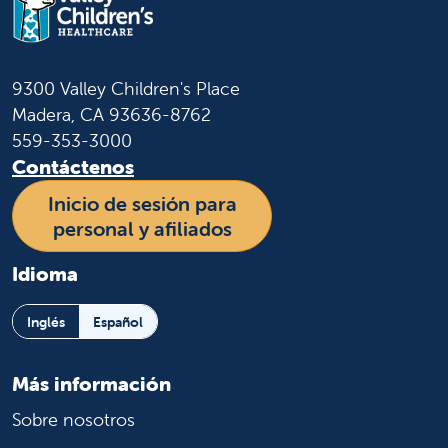
9300 Valley Children's Place
Madera, CA 93636-8762
559-353-3000
Contáctenos
Inicio de sesión para
personal y afiliados
Idioma
Inglés
Español
Más información
Sobre nosotros