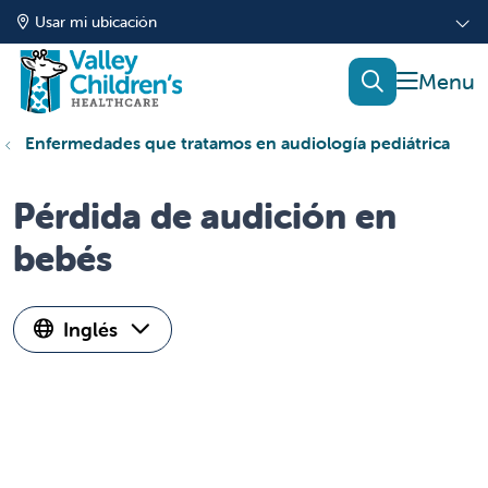
Usar mi ubicación
mostrar
buscar
Enfermedades que tratamos en audiología pediátrica
Pérdida de audición en
bebés
Inglés