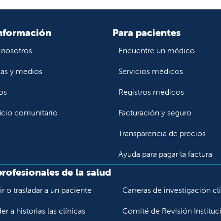
nformación
Para pacientes
 nosotros
Encuentre un médico
ias y medios
Servicios médicos
os
Registros médicos
icio comunitario
Facturación y seguro
Transparencia de precios
Ayuda para pagar la factura
profesionales de la salud
r o trasladar a un paciente
Carreras de investigación cl
r a historias las clínicas
Comité de Revisión Instituc