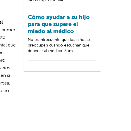
Cómo ayudar a su hijo
el
para que supere el
n primer
miedo al médico
sto
No es infrecuente que los niños se
ntal que
preocupen cuando escuchan que
deben ir al médico. Som...
ón.
ero
arios
én si
rosa.
to no