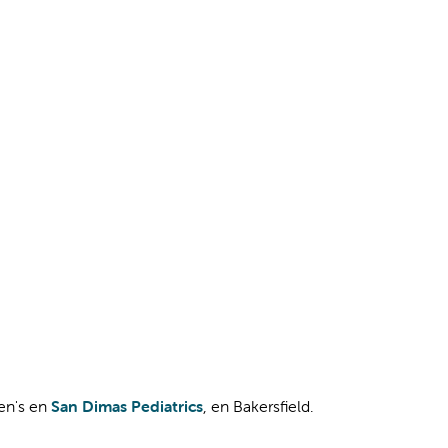
ren's en
San Dimas Pediatrics
, en Bakersfield.