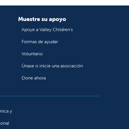
Muestre su apoyo
Apoye a Valley Children's
Formas de ayudar
Voluntario
Únase o inicie una asociación
Done ahora
ínica y
ional