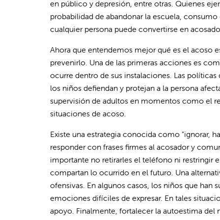
en público y depresión, entre otras. Quienes ej
probabilidad de abandonar la escuela, consumo 
cualquier persona puede convertirse en acosador, 
Ahora que entendemos mejor qué es el acoso esc
prevenirlo. Una de las primeras acciones es com
ocurre dentro de sus instalaciones. Las política
los niños defiendan y protejan a la persona afe
supervisión de adultos en momentos como el recr
situaciones de acoso.
Existe una estrategia conocida como "ignorar, hab
responder con frases firmes al acosador y comun
importante no retirarles el teléfono ni restringir
compartan lo ocurrido en el futuro. Una alterna
ofensivas. En algunos casos, los niños que han
emociones difíciles de expresar. En tales situaci
apoyo. Finalmente, fortalecer la autoestima del 