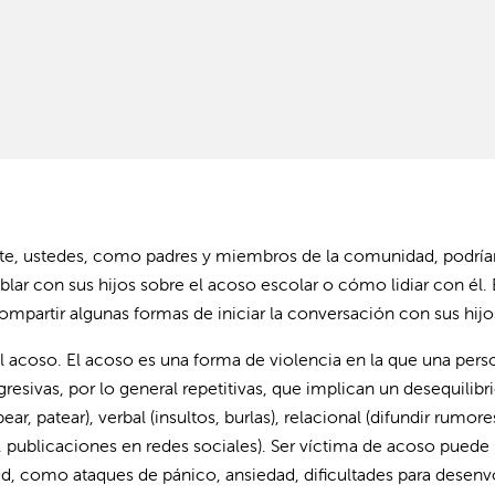
e, ustedes, como padres y miembros de la comunidad, podría
blar con sus hijos sobre el acoso escolar o cómo lidiar con él. 
partir algunas formas de iniciar la conversación con sus hijo
 acoso. El acoso es una forma de violencia en la que una pers
esivas, por lo general repetitivas, que implican un desequilibr
r, patear), verbal (insultos, burlas), relacional (difundir rumore
o, publicaciones en redes sociales). Ser víctima de acoso puede
ud, como ataques de pánico, ansiedad, dificultades para desenv