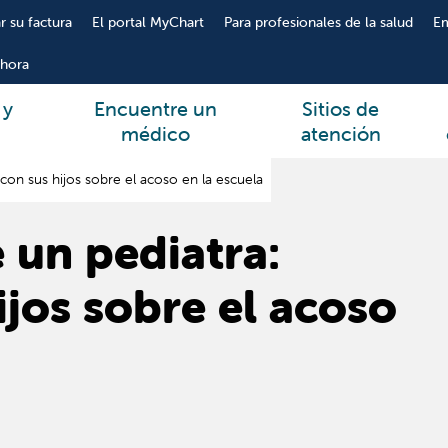
r su factura
El portal MyChart
Para profesionales de la salud
E
hora
 y
Encuentre un
Sitios de
médico
atención
 con sus hijos sobre el acoso en la escuela
 un pediatra:
ijos sobre el acoso