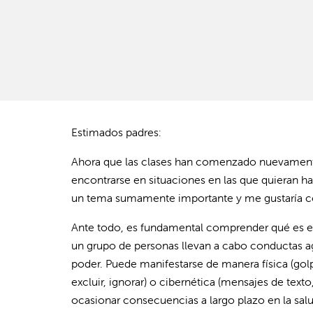
Estimados padres:
Ahora que las clases han comenzado nuevament
encontrarse en situaciones en las que quieran ha
un tema sumamente importante y me gustaría com
Ante todo, es fundamental comprender qué es el
un grupo de personas llevan a cabo conductas agr
poder. Puede manifestarse de manera física (golpea
excluir, ignorar) o cibernética (mensajes de text
ocasionar consecuencias a largo plazo en la sal