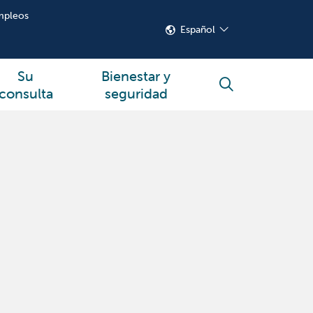
mpleos
Español
Su
Bienestar y
buscar
consulta
seguridad