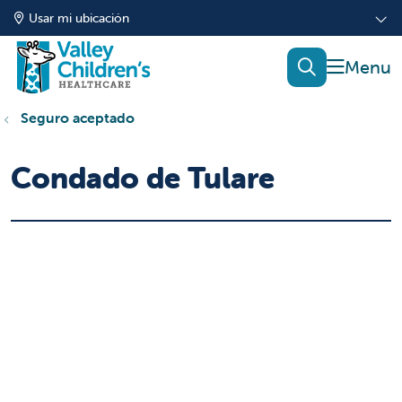
Usar mi ubicación
mostrar
buscar
Seguro aceptado
Condado de Tulare