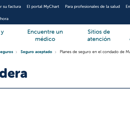
r su factura
El portal MyChart
Para profesionales de la salud
E
hora
 y
Encuentre un
Sitios de
médico
atención
seguros
Seguro aceptado
Planes de seguro en el condado de M
dera