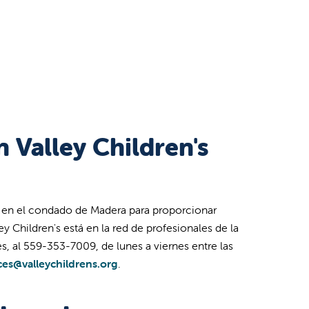
 Valley Children's
ud en el condado de Madera para proporcionar
ey Children's está en la red de profesionales de la
s, al 559-353-7009, de lunes a viernes entre las
ices@valleychildrens.org
.