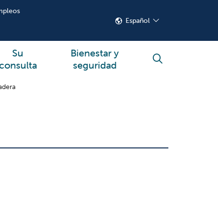
mpleos
Español
Su
Bienestar y
buscar
consulta
seguridad
adera