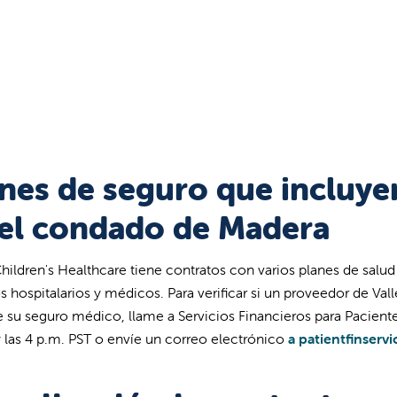
nes de seguro que incluyen
 el condado de Madera
Children's Healthcare tiene contratos con varios planes de sal
s hospitalarios y médicos. Para verificar si un proveedor de Vall
e su seguro médico, llame a Servicios Financieros para Paciente
y las 4 p.m. PST o envíe un correo electrónico
a patientfinserv