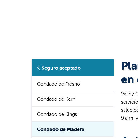
Pla
Seguro aceptado
en
Condado de Fresno
Valley 
Condado de Kern
servicio
salud d
Condado de Kings
9 a.m. 
Condado de Madera