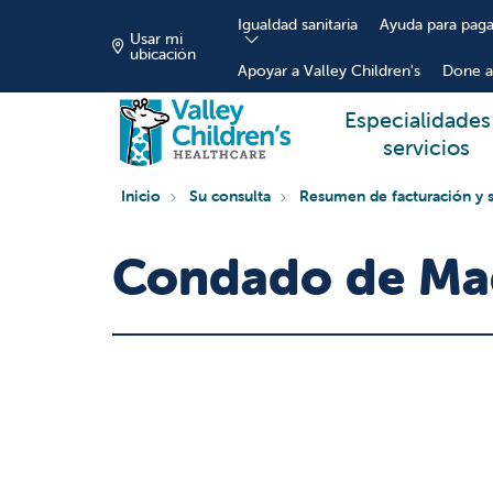
Igualdad sanitaria
Ayuda para paga
Usar mi
ubicación
Apoyar a Valley Children's
Done a
Especialidades
servicios
Inicio
Su consulta
Resumen de facturación y 
Condado de Ma