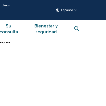
mpleos
Español
Su
Bienestar y
buscar
consulta
seguridad
ariposa