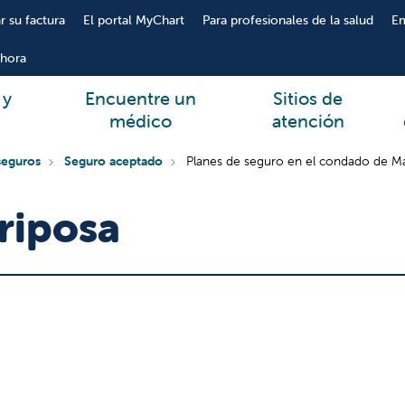
r su factura
El portal MyChart
Para profesionales de la salud
E
hora
 y
Encuentre un
Sitios de
médico
atención
seguros
Seguro aceptado
Planes de seguro en el condado de M
riposa