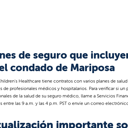
nes de seguro que incluyen
el condado de Mariposa
Children's Healthcare tiene contratos con varios planes de salu
os de profesionales médicos y hospitalarios. Para verificar si un 
onales de la salud de su seguro médico, llame a Servicios Fina
es entre las 9 a.m. y las 4 p.m. PST o envíe un correo electróni
tualización importante so