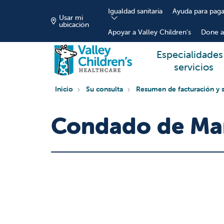
Igualdad sanitaria
Ayuda para paga
Usar mi
ubicación
Apoyar a Valley Children's
Done a
Especialidades
servicios
Inicio
Su consulta
Resumen de facturación y 
Condado de Ma