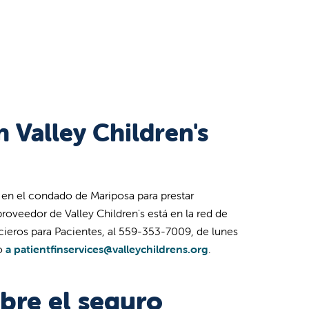
 Valley Children's
d en el condado de Mariposa para prestar
proveedor de Valley Children's está en la red de
ncieros para Pacientes, al 559-353-7009, de lunes
co
a patientfinservices@valleychildrens.org
.
bre el seguro