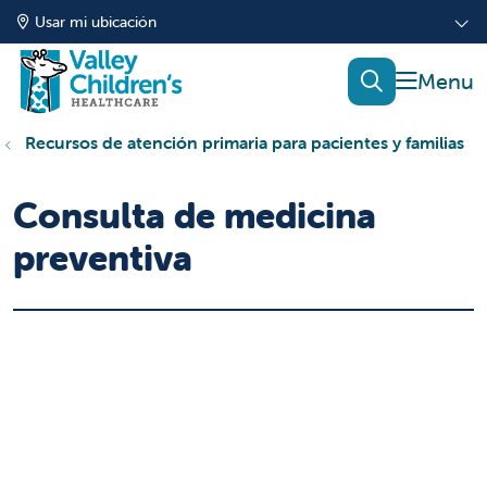
Usar mi ubicación
mostrar
buscar
Recursos de atención primaria para pacientes y familias
Consulta de medicina
preventiva