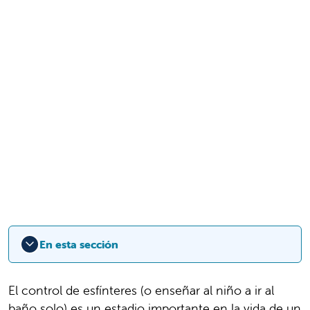
En esta sección
El control de esfínteres (o enseñar al niño a ir al
baño solo) es un estadio importante en la vida de un