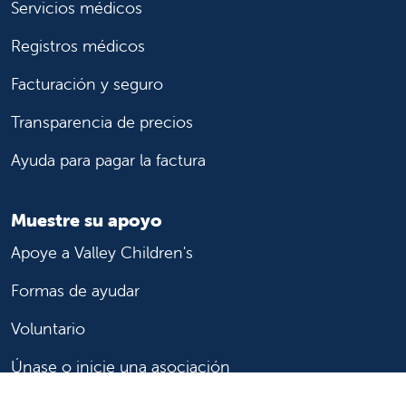
Servicios médicos
Registros médicos
Facturación y seguro
Transparencia de precios
Ayuda para pagar la factura
Muestre su apoyo
Apoye a Valley Children's
Formas de ayudar
Voluntario
Únase o inicie una asociación
Done ahora