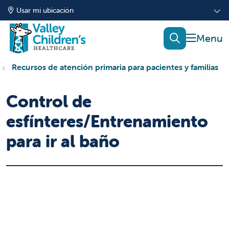
Usar mi ubicación
mostrar
buscar
Recursos de atención primaria para pacientes y familias
Control de
esfínteres/Entrenamiento
para ir al baño