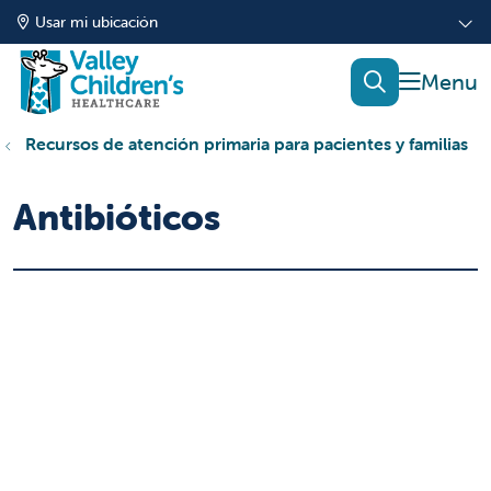
Usar mi ubicación
mostrar
buscar
Recursos de atención primaria para pacientes y familias
Antibióticos