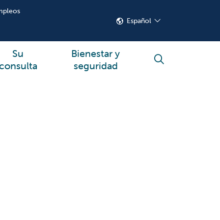
mpleos
Español
Su
Bienestar y
buscar
consulta
seguridad