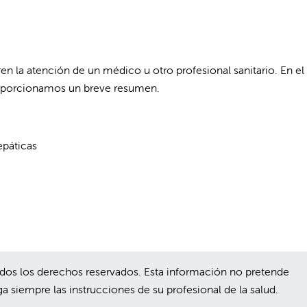
n la atención de un médico u otro profesional sanitario. En el 
roporcionamos un breve resumen.
epáticas
s los derechos reservados. Esta información no pretende
a siempre las instrucciones de su profesional de la salud.