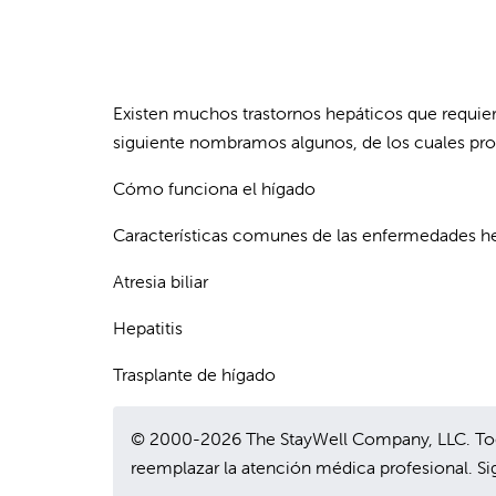
Existen muchos trastornos hepáticos que requiere
siguiente nombramos algunos, de los cuales p
Cómo funciona el hígado
Características comunes de las enfermedades h
Atresia biliar
Hepatitis
Trasplante de hígado
© 2000-2026 The StayWell Company, LLC. Todo
reemplazar la atención médica profesional. Sig