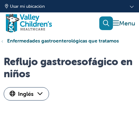
Usar mi ubicación
mostrar
buscar
Enfermedades gastroenterológicas que tratamos
Reflujo gastroesofágico en
niños
Inglés