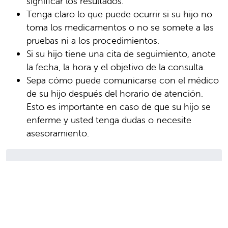
significar los resultados.
Tenga claro lo que puede ocurrir si su hijo no
toma los medicamentos o no se somete a las
pruebas ni a los procedimientos.
Si su hijo tiene una cita de seguimiento, anote
la fecha, la hora y el objetivo de la consulta.
Sepa cómo puede comunicarse con el médico
de su hijo después del horario de atención.
Esto es importante en caso de que su hijo se
enferme y usted tenga dudas o necesite
asesoramiento.
Fecha de la última revisión: 09/01/2025
© 2000-2026 The StayWell Company, LLC.
Todos los derechos reservados. Esta
información no pretende reemplazar la
atención médica profesional. Siga siempre las