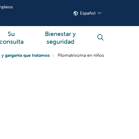
mpleos
Español
Su
Bienestar y
buscar
consulta
seguridad
z y garganta que tratamos
Pilomatrixoma en niños