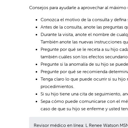
Consejos para ayudarle a aprovechar al máximo u
Conozca el motivo de la consulta y defina 
Antes de la consulta, anote las preguntas q
Durante la visita, anote el nombre de cua
También anote las nuevas instrucciones que
Pregunte por qué se le receta a su hijo c
también cuáles son los efectos secundari
Pregunte si la anomalía de su hijo se puede
Pregunte por qué se recomienda determinad
Tenga claro lo que puede ocurrir si su hij
procedimientos.
Si su hijo tiene una cita de seguimiento, ano
Sepa cómo puede comunicarse con el médic
caso de que su hijo se enferme y usted te
Revisor médico en línea: L Renee Watson MS