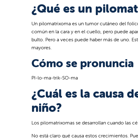
¿Qué es un pilomat
Un pilomatrixoma es un tumor cutáneo del folíc
común en la cara y en el cuello, pero puede apa
bulto. Pero a veces puede haber más de uno. Es
mayores.
Cómo se pronuncia
PI-lo-ma-trik-SO-ma
¿Cuál es la causa 
niño?
Los pilomatrixomas se desarrollan cuando las cél
No está claro qué causa estos crecimientos. Pu