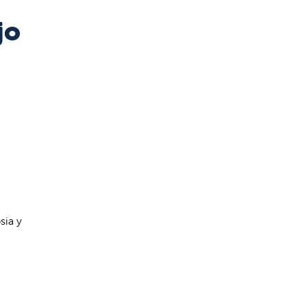
jo
sia y