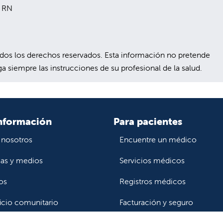
N RN
s los derechos reservados. Esta información no pretende
a siempre las instrucciones de su profesional de la salud.
nformación
Para pacientes
 nosotros
Encuentre un médico
ias y medios
Servicios médicos
os
Registros médicos
icio comunitario
Facturación y seguro