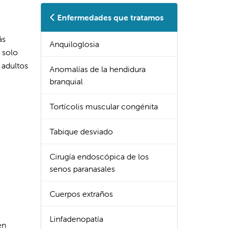
Enfermedades que tratamos
ás
Anquiloglosia
 solo
 adultos
Anomalías de la hendidura
branquial
Tortícolis muscular congénita
Tabique desviado
Cirugía endoscópica de los
senos paranasales
Cuerpos extraños
Linfadenopatía
én