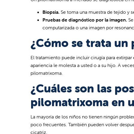
Biopsia.
Se toma una muestra de tejido y s
Pruebas de diagnóstico por la imagen.
Se 
computarizada o una imagen por resonanc
¿Cómo se trata un 
El tratamiento puede incluir cirugía para extirpar 
apariencia le molesta a usted o a su hijo. A veces
pilomatrixoma.
¿Cuáles son las po
pilomatrixoma en u
La mayoría de los niños no tienen ningún probl
poco frecuentes. También pueden volver después d
cicatriz.