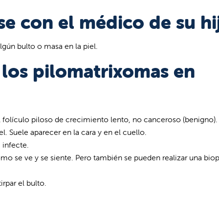
 con el médico de su hi
gún bulto o masa en la piel.
 los pilomatrixomas en
folículo piloso de crecimiento lento, no canceroso (benigno).
l. Suele aparecer en la cara y en el cuello.
 infecte.
o se ve y se siente. Pero también se pueden realizar una biop
irpar el bulto.