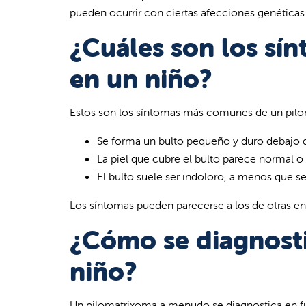
pueden ocurrir con ciertas afecciones genéticas
¿Cuáles son los sí
en un niño?
Estos son los síntomas más comunes de un pil
Se forma un bulto pequeño y duro debajo de
La piel que cubre el bulto parece normal o
El bulto suele ser indoloro, a menos que se
Los síntomas pueden parecerse a los de otras e
¿Cómo se diagnost
niño?
Un pilomatrixoma a menudo se diagnostica en fu