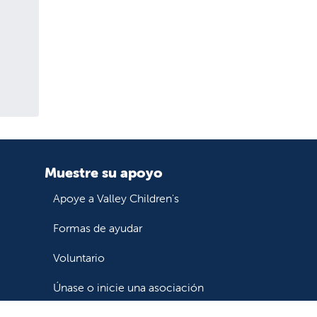
Muestre su apoyo
Apoye a Valley Children's
Formas de ayudar
Voluntario
Únase o inicie una asociación