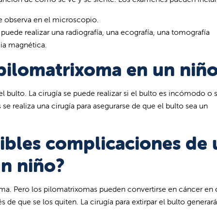
e observa en el microscopio.
puede realizar una radiografía, una ecografía, una tomografía
ia magnética.
pilomatrixoma en un niñ
el bulto. La cirugía se puede realizar si el bulto es incómodo o s
 se realiza una cirugía para asegurarse de que el bulto sea un
sibles complicaciones de 
n niño?
ema. Pero los pilomatrixomas pueden convertirse en cáncer en 
e que se los quiten. La cirugía para extirpar el bulto generar