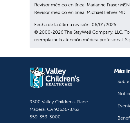
Revisor médico en línea: Marianne Fraser MS
Revisor médico en línea: Michael Lehrer MD
Fecha de la última revisión: 06/01/2025
© 2000-2026 The StayWell Company, LLC. Todo
reemplazar la atención médica profesional. Sig
Más i
Sobre
Notic
9300 Valley Children's Place
Event
Madera, CA 93636-8762
559-353-3000
Benef
Contáctenos