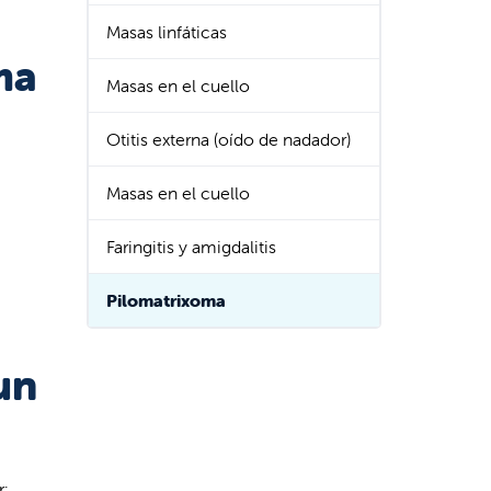
Masas linfáticas
ma
Masas en el cuello
Otitis externa (oído de nadador)
Masas en el cuello
Faringitis y amigdalitis
Pilomatrixoma
un
r: