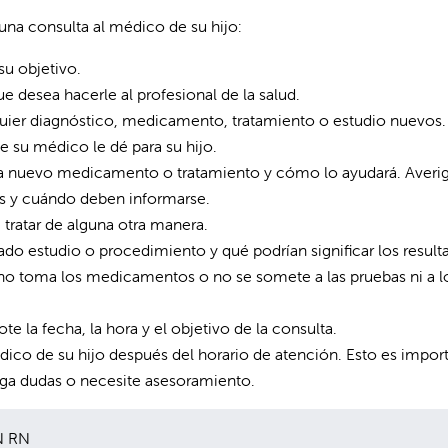
na consulta al médico de su hijo:
su objetivo.
ue desea hacerle al profesional de la salud.
lquier diagnóstico, medicamento, tratamiento o estudio nuevos.
 su médico le dé para su hijo.
ada nuevo medicamento o tratamiento y cómo lo ayudará. Averi
os y cuándo deben informarse.
 tratar de alguna otra manera.
o estudio o procedimiento y qué podrían significar los result
o no toma los medicamentos o no se somete a las pruebas ni a l
te la fecha, la hora y el objetivo de la consulta.
o de su hijo después del horario de atención. Esto es impor
nga dudas o necesite asesoramiento.
N RN