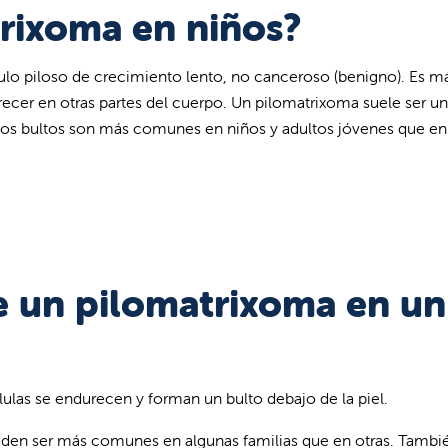
rixoma en niños?
ulo piloso de crecimiento lento, no canceroso (benigno). Es m
recer en otras partes del cuerpo. Un pilomatrixoma suele ser un
tos bultos son más comunes en niños y adultos jóvenes que en
de un pilomatrixoma en un
ulas se endurecen y forman un bulto debajo de la piel.
eden ser más comunes en algunas familias que en otras. Tambi