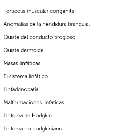
Tortícolis muscular congénita
Anomalías de la hendidura branquial
Quiste del conducto tirogloso
Quiste dermoide
Masas linfáticas
El sistema linfático
Linfadenopatía
Malformaciones linfáticas
Linfoma de Hodgkin
Linfoma no hodgkiniano