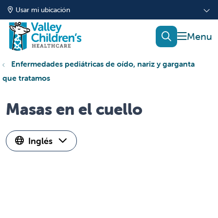
Usar mi ubicación
mostrar
buscar
Enfermedades pediátricas de oído, nariz y garganta
que tratamos
Masas en el cuello
Inglés