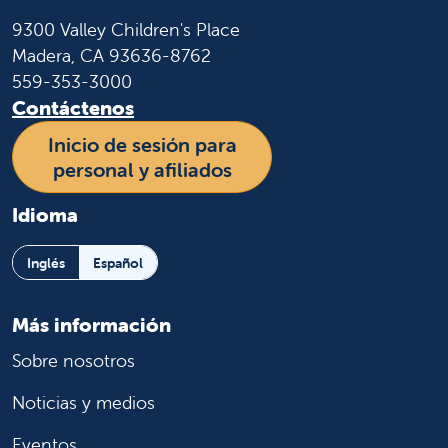
9300 Valley Children's Place
Madera, CA 93636-8762
559-353-3000
Contáctenos
Inicio de sesión para
personal y afiliados
Idioma
Inglés
Español
Más información
Sobre nosotros
Noticias y medios
Eventos