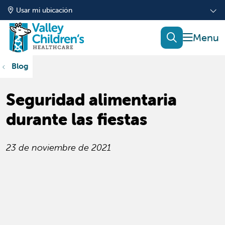
Usar mi ubicación
mostrar
buscar
Blog
Seguridad alimentaria
durante las fiestas
23 de noviembre de 2021