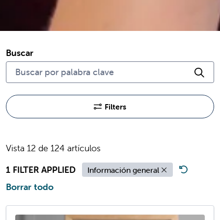
Buscar
Hag
Filters
Vista 12 de 124 artículos
1 FILTER APPLIED
Información general
Borrar todo