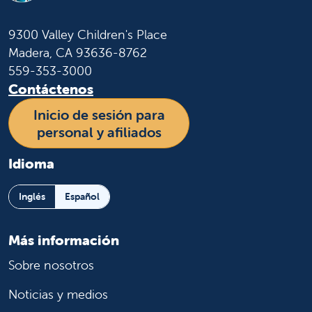
9300 Valley Children's Place
Madera, CA 93636-8762
559-353-3000
Contáctenos
Inicio de sesión para
personal y afiliados
Idioma
Inglés
Español
Más información
Sobre nosotros
Noticias y medios