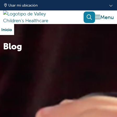
Usar mi ubicación
mostrar
buscar
Inicio
Blog