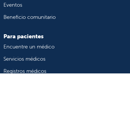
Eventos
Beneficio comunitario
Para pacientes
Encuentre un médico
Servicios médicos
Registros médicos
Facturación y seguro
Transparencia de precios
Ayuda para pagar la factura
Muestre su apoyo