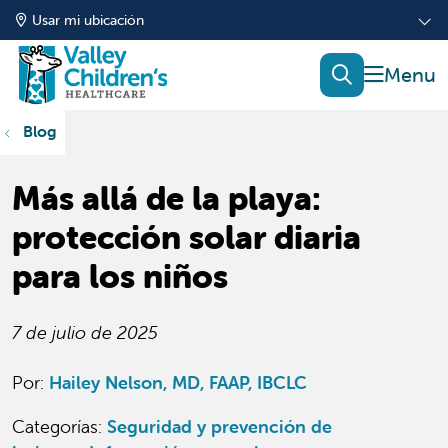
Usar mi ubicación
mostrar
buscar
Blog
Más allá de la playa:
protección solar diaria
para los niños
7 de julio de 2025
Por:
Hailey Nelson, MD, FAAP, IBCLC
Categorías
:
Seguridad y prevención de