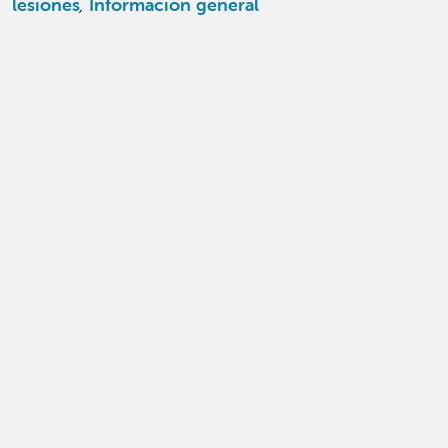
lesiones
,
Información general