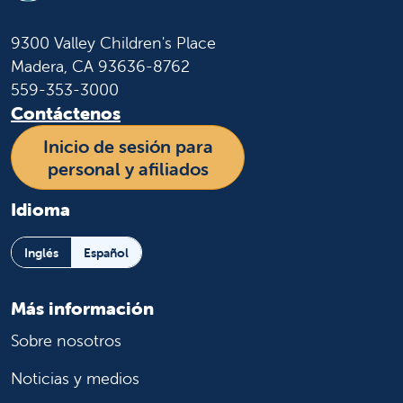
9300 Valley Children's Place
Madera, CA 93636-8762
559-353-3000
Contáctenos
Inicio de sesión para
personal y afiliados
Idioma
Inglés
Español
Más información
Sobre nosotros
Noticias y medios