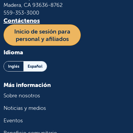
Madera, CA 93636-8762
559-353-3000
Contáctenos
Inicio de sesión para
personal y afiliados
Idioma
Inglés
Español
Más información
Sobre nosotros
Noticias y medios
Eventos
Beneficio comunitario