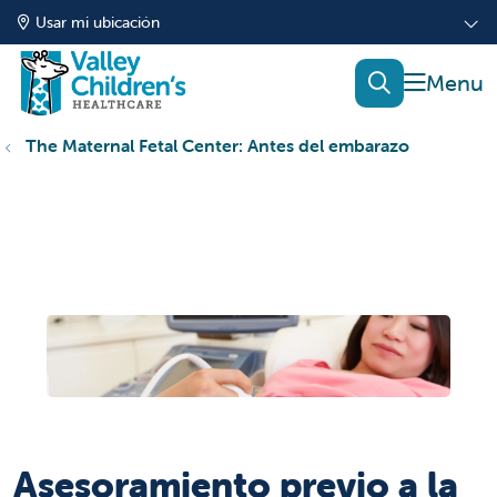
Usar mi ubicación
mostrar
buscar
The Maternal Fetal Center: Antes del embarazo
Asesoramiento previo a la