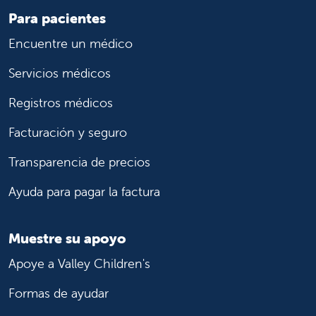
Para pacientes
Encuentre un médico
Servicios médicos
Registros médicos
Facturación y seguro
Transparencia de precios
Ayuda para pagar la factura
Muestre su apoyo
Apoye a Valley Children's
Formas de ayudar