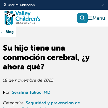
Usar mi ubicación
mostrar
buscar
Blog
Su hijo tiene una
conmoción cerebral, ¿y
ahora qué?
18 de noviembre de 2025
Por:
Serafina Tulioc, MD
Categorías
:
Seguridad y prevención de