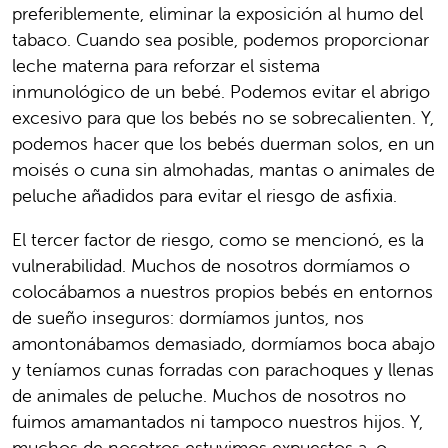
preferiblemente, eliminar la exposición al humo del
tabaco. Cuando sea posible, podemos proporcionar
leche materna para reforzar el sistema
inmunológico de un bebé. Podemos evitar el abrigo
excesivo para que los bebés no se sobrecalienten. Y,
podemos hacer que los bebés duerman solos, en un
moisés o cuna sin almohadas, mantas o animales de
peluche añadidos para evitar el riesgo de asfixia.
El tercer factor de riesgo, como se mencionó, es la
vulnerabilidad. Muchos de nosotros dormíamos o
colocábamos a nuestros propios bebés en entornos
de sueño inseguros: dormíamos juntos, nos
amontonábamos demasiado, dormíamos boca abajo
y teníamos cunas forradas con parachoques y llenas
de animales de peluche. Muchos de nosotros no
fuimos amamantados ni tampoco nuestros hijos. Y,
muchos de nosotros estuvimos expuestos a, o