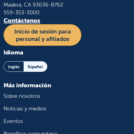
Madera, CA 93636-8762
559-353-3000
Contáctenos
Inicio de sesión para
personal y afiliados
Idioma
Inglés
Español
Más información
Sobre nosotros
Noticias y medios
Eventos
Beneficio comunitario