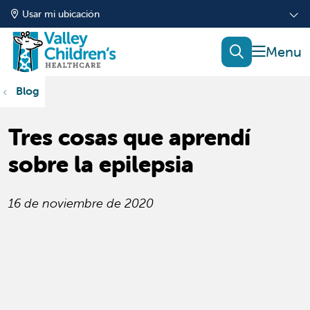
Usar mi ubicación
mostrar
buscar
Blog
Tres cosas que aprendí
sobre la epilepsia
16 de noviembre de 2020