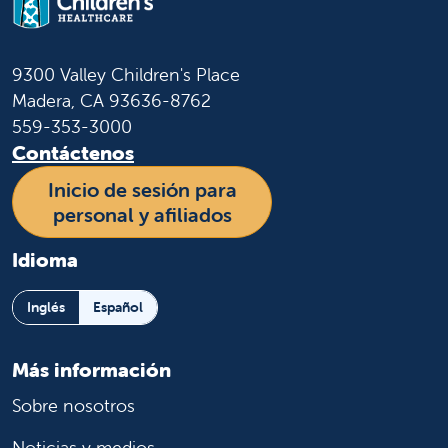
9300 Valley Children's Place
Madera, CA 93636-8762
559-353-3000
Contáctenos
Inicio de sesión para
personal y afiliados
Idioma
Inglés
Español
Más información
Sobre nosotros
Noticias y medios