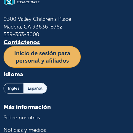
9300 Valley Children's Place
Madera, CA 93636-8762
559-353-3000
Contáctenos
Inicio de sesión para
personal y afiliados
Idioma
Inglés
Español
Más información
Sobre nosotros
Noticias y medios