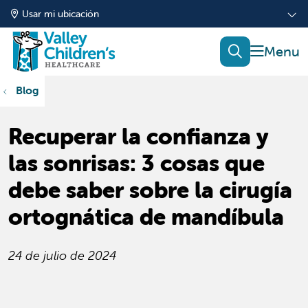
Usar mi ubicación
mostrar
buscar
Blog
Recuperar la confianza y
las sonrisas: 3 cosas que
debe saber sobre la cirugía
ortognática de mandíbula
24 de julio de 2024