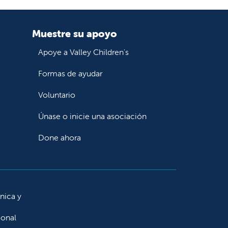
Muestre su apoyo
Apoye a Valley Children's
Formas de ayudar
Voluntario
Únase o inicie una asociación
Done ahora
ínica y
ional