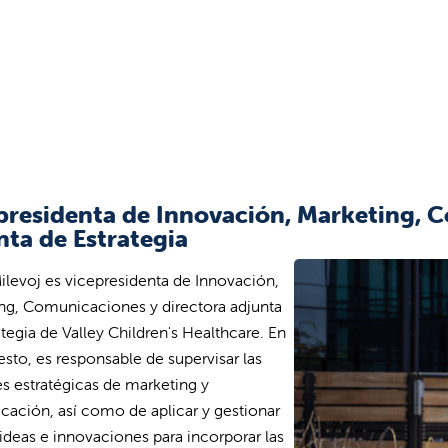
presidenta de Innovación, Marketing, 
nta de Estrategia
ilevoj es vicepresidenta de Innovación,
ng, Comunicaciones y directora adjunta
ategia de Valley Children's Healthcare. En
esto, es responsable de supervisar las
s estratégicas de marketing y
ación, así como de aplicar y gestionar
ideas e innovaciones para incorporar las