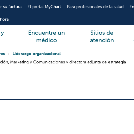
r su factura
El portal MyChart
Para profesionales de la salud
E
hora
 y
Encuentre un
Sitios de
médico
atención
res
Liderazgo organizacional
ación, Marketing y Comunicaciones y directora adjunta de estrategia