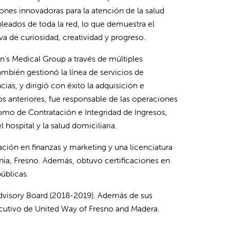
iones innovadoras para la atención de la salud
leados de toda la red, lo que demuestra el
a de curiosidad, creatividad y progreso.
en's Medical Group a través de múltiples
mbién gestionó la línea de servicios de
cias, y dirigió con éxito la adquisición e
 anteriores, fue responsable de las operaciones
omo de Contratación e Integridad de Ingresos,
hospital y la salud domiciliaria.
ión en finanzas y marketing y una licenciatura
nia, Fresno. Además, obtuvo certificaciones en
públicas.
visory Board (2018-2019). Además de sus
cutivo de United Way of Fresno and Madera.