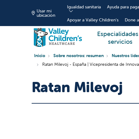
Igualdad sanitaria
Ayuda para paga
Usar mi
ubicación
Apoyar a Valley Children's
Done a
Especialidades
servicios
Inicio
Sobre nosotros: resumen
Nuestros líde
Ratan Milevoj - España | Vicepresidenta de Innov
Ratan Milevoj