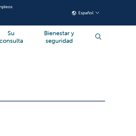
mpleos
Español
Su
Bienestar y
buscar
consulta
seguridad