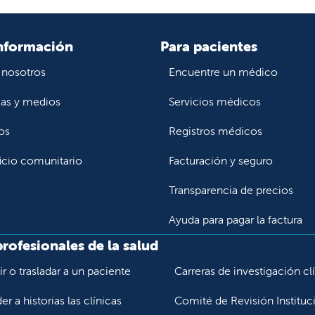
nformación
Para pacientes
 nosotros
Encuentre un médico
ias y medios
Servicios médicos
os
Registros médicos
icio comunitario
Facturación y seguro
Transparencia de precios
Ayuda para pagar la factura
profesionales de la salud
r o trasladar a un paciente
Carreras de investigación cl
r a historias las clínicas
Comité de Revisión Instituc