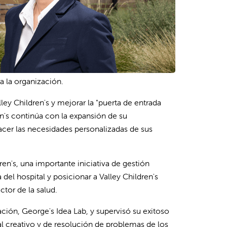
a la organización.
lley Children's y mejorar la "puerta de entrada
ren's continúa con la expansión de su
sfacer las necesidades personalizadas de sus
ren's, una importante iniciativa de gestión
el hospital y posicionar a Valley Children's
tor de la salud.
ión, George's Idea Lab, y supervisó su exitoso
l creativo y de resolución de problemas de los