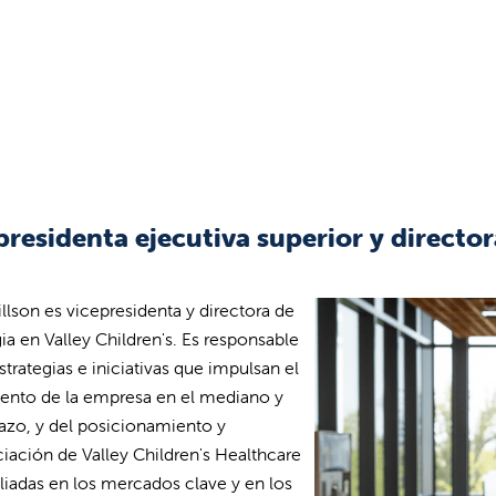
presidenta ejecutiva superior y director
llson es vicepresidenta y directora de
gia en Valley Children's. Es responsable
strategias e iniciativas que impulsan el
ento de la empresa en el mediano y
lazo, y del posicionamiento y
ciación de Valley Children's Healthcare
filiadas en los mercados clave y en los