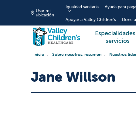
Igualdad sanitaria
Ayuda para paga
Usar mi
ubicación
Apoyar a Valley Children's
Done a
Especialidades
servicios
Inicio
Sobre nosotros: resumen
Nuestros líde
Jane Willson