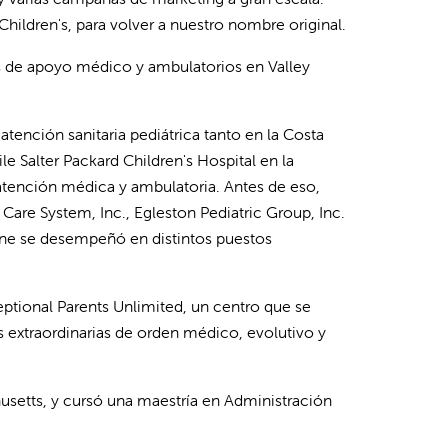
hildren's, para volver a nuestro nombre original.
os de apoyo médico y ambulatorios en Valley
tención sanitaria pediátrica tanto en la Costa
le Salter Packard Children's Hospital en la
 atención médica y ambulatoria. Antes de eso,
Care System, Inc., Egleston Pediatric Group, Inc.
 Jane se desempeñó en distintos puestos
eptional Parents Unlimited, un centro que se
des extraordinarias de orden médico, evolutivo y
setts, y cursó una maestría en Administración