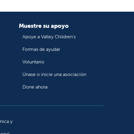
Muestre su apoyo
Apoye a Valley Children's
Formas de ayudar
Voluntario
Únase o inicie una asociación
Done ahora
ínica y
ional