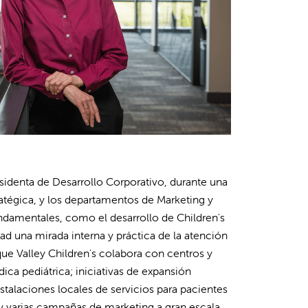
sidenta de Desarrollo Corporativo, durante una
ratégica, y los departamentos de Marketing y
damentales, como el desarrollo de Children's
ad una mirada interna y práctica de la atención
que Valley Children's colabora con centros y
ica pediátrica; iniciativas de expansión
talaciones locales de servicios para pacientes
 y varias campañas de marketing a gran escala.