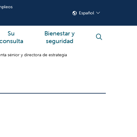
mpleos
Español
Su
Bienestar y
buscar
consulta
seguridad
nta sénior y directora de estrategia