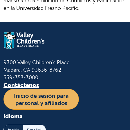
maestría en Resolución de Conflictos y Pacificación
en la Universidad Fresno Pacific.
9300 Valley Children's Place
Madera, CA 93636-8762
559-353-3000
Contáctenos
Inicio de sesión para
personal y afiliados
Idioma
Inglés
Español