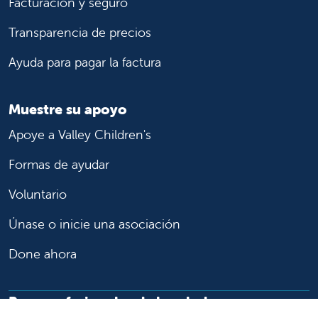
Facturación y seguro
Transparencia de precios
Ayuda para pagar la factura
Muestre su apoyo
Apoye a Valley Children's
Formas de ayudar
Voluntario
Únase o inicie una asociación
Done ahora
Para profesionales de la salud