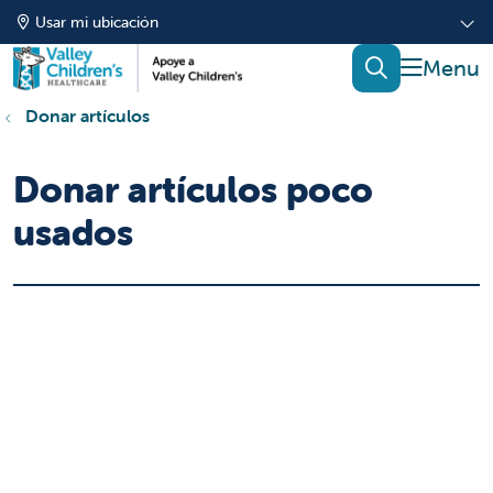
Usar mi ubicación
mostrar
buscar
Donar artículos
Donar artículos poco
usados