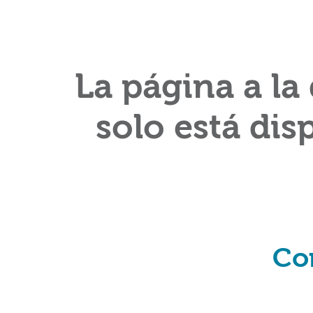
La página a la
solo está dis
Co